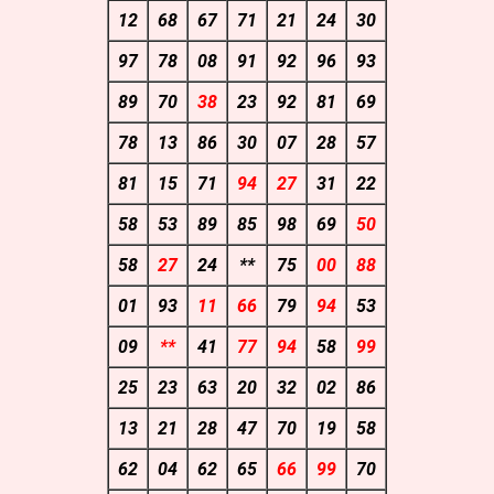
12
68
67
71
21
24
30
97
78
08
91
92
96
93
89
70
38
23
92
81
69
78
13
86
30
07
28
57
81
15
71
94
27
31
22
58
53
89
85
98
69
50
58
27
24
**
75
00
88
01
93
11
66
79
94
53
09
**
41
77
94
58
99
25
23
63
20
32
02
86
13
21
28
47
70
19
58
62
04
62
65
66
99
70