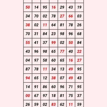
50
14
95
16
29
43
19
34
70
02
78
27
66
03
38
02
11
64
81
78
26
70
31
84
23
98
96
68
55
41
37
99
02
50
84
43
96
98
65
77
40
22
04
97
58
60
65
16
27
87
78
11
34
13
49
95
94
65
12
38
07
49
43
14
91
86
60
96
71
95
00
67
97
18
81
75
37
26
59
02
83
62
11
59