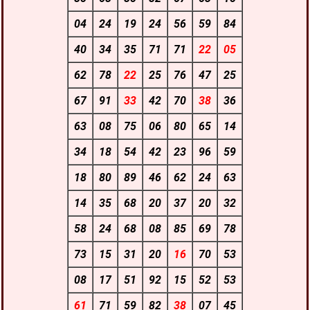
04
24
19
24
56
59
84
40
34
35
71
71
22
05
62
78
22
25
76
47
25
67
91
33
42
70
38
36
63
08
75
06
80
65
14
34
18
54
42
23
96
59
18
80
89
46
62
24
63
14
35
68
20
37
20
32
58
24
68
08
85
69
78
73
15
31
20
16
70
53
08
17
51
92
15
52
53
61
71
59
82
38
07
45