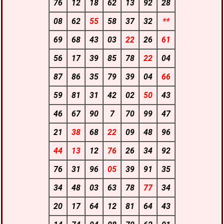
76
12
18
62
13
92
28
08
62
55
58
37
32
**
69
68
43
03
22
26
61
56
17
39
85
78
22
04
87
86
35
79
39
04
66
59
81
31
42
02
50
43
46
67
90
7
70
99
47
21
38
68
22
09
48
96
44
13
12
76
26
34
92
76
31
96
05
39
91
35
34
48
03
63
78
77
34
20
17
64
12
81
64
43