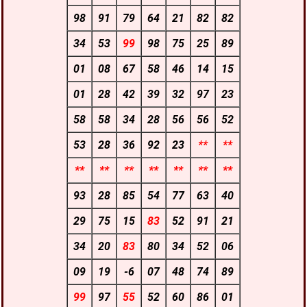
98
91
79
64
21
82
82
34
53
99
98
75
25
89
01
08
67
58
46
14
15
01
28
42
39
32
97
23
58
58
34
28
56
56
52
53
28
36
92
23
**
**
**
**
**
**
**
**
**
93
28
85
54
77
63
40
29
75
15
83
52
91
21
34
20
83
80
34
52
06
09
19
-6
07
48
74
89
99
97
55
52
60
86
01