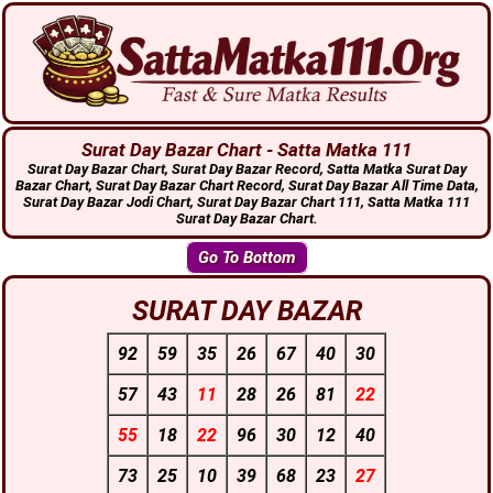
Surat Day Bazar Chart - Satta Matka 111
Surat Day Bazar Chart, Surat Day Bazar Record, Satta Matka Surat Day
Bazar Chart, Surat Day Bazar Chart Record, Surat Day Bazar All Time Data,
Surat Day Bazar Jodi Chart, Surat Day Bazar Chart 111, Satta Matka 111
Surat Day Bazar Chart.
Go To Bottom
SURAT DAY BAZAR
92
59
35
26
67
40
30
57
43
11
28
26
81
22
55
18
22
96
30
12
40
73
25
10
39
68
23
27