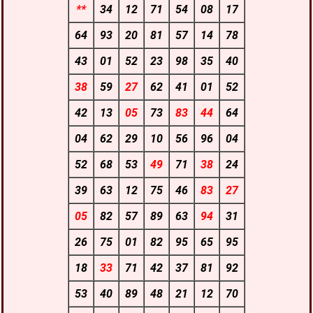
**
34
12
71
54
08
17
64
93
20
81
57
14
78
43
01
52
23
98
35
40
38
59
27
62
41
01
52
42
13
05
73
83
44
64
04
62
29
10
56
96
04
52
68
53
49
71
38
24
39
63
12
75
46
83
27
05
82
57
89
63
94
31
26
75
01
82
95
65
95
18
33
71
42
37
81
92
53
40
89
48
21
12
70