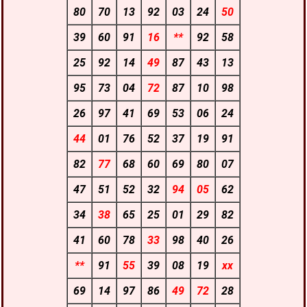
80
70
13
92
03
24
50
39
60
91
16
**
92
58
25
92
14
49
87
43
13
95
73
04
72
87
10
98
26
97
41
69
53
06
24
44
01
76
52
37
19
91
82
77
68
60
69
80
07
47
51
52
32
94
05
62
34
38
65
25
01
29
82
41
60
78
33
98
40
26
**
91
55
39
08
19
xx
69
14
97
86
49
72
28